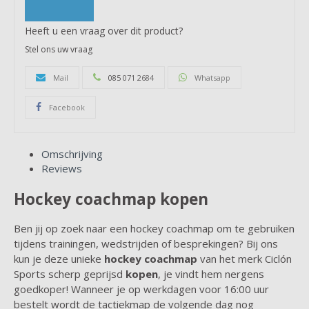
Heeft u een vraag over dit product?
Stel ons uw vraag
Mail
085 071 2684
Whatsapp
Facebook
Omschrijving
Reviews
Hockey coachmap kopen
Ben jij op zoek naar een hockey coachmap om te gebruiken
tijdens trainingen, wedstrijden of besprekingen? Bij ons
kun je deze unieke
hockey coachmap
van het merk Ciclón
Sports scherp geprijsd
kopen
, je vindt hem nergens
goedkoper! Wanneer je op werkdagen voor 16:00 uur
bestelt wordt de tactiekmap de volgende dag nog