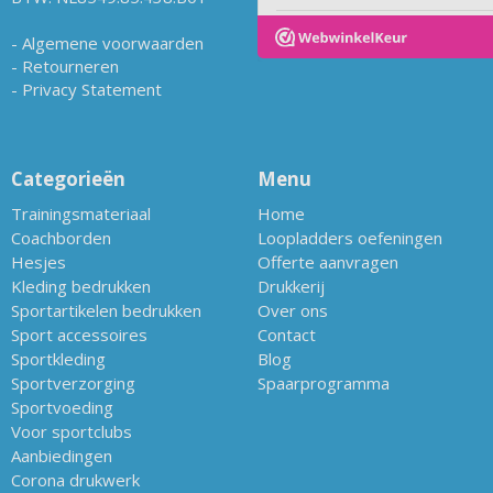
-
Algemene voorwaarden
-
Retourneren
-
Privacy Statement
Categorieën
Menu
Trainingsmateriaal
Home
Coachborden
Loopladders oefeningen
Hesjes
Offerte aanvragen
Kleding bedrukken
Drukkerij
Sportartikelen bedrukken
Over ons
Sport accessoires
Contact
Sportkleding
Blog
Sportverzorging
Spaarprogramma
Sportvoeding
Voor sportclubs
Aanbiedingen
Corona drukwerk