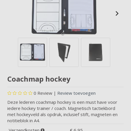
Coachmap hockey
0
Review |
Review toevoegen
Deze lederen coachmap hockey is een must have voor
iedere hockey trainer / coach. Magnetisch tactiekbord
met hockeyveld als opdruk, inclusief stift, magneten en
notitieblok in A4.
Verzendkosten
€ 6,95