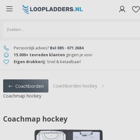
Persoonlijk advies?
Bel 085 - 071 2684
15.000+ tevreden klanten
gingen je voor
Eigen drukkerij:
Snel & betaalbaar!
Coachborden hockey
Coachborden
Coachmap hockey
Coachmap hockey